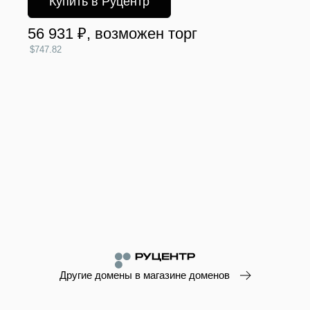
Купить в Руцентр
56 931 ₽
, возможен торг
$747.82
Другие домены в магазине доменов